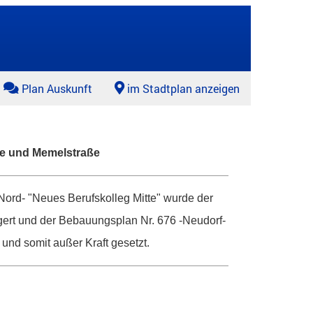
Plan Auskunft
im Stadtplan anzeigen
ße und Memelstraße
Nord- "Neues Berufskolleg Mitte" wurde der
gert und der Bebauungsplan Nr. 676 -Neudorf-
und somit außer Kraft gesetzt.