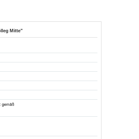
leg Mitte"
t gemäß