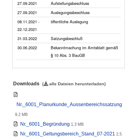
27.09.2021
Aufstellungsbeschluss
27.09.2021
Auslegungssbeschluss
08.11.2021 -
öffentliche Auslegung
22.12.2021
31.03.2022
Satzungsbeschluß
30.06.2022
Bekanntmachung im Amtsblatt gemäß
§ 10 Abs. 3 BauGB
Downloads
(
alle Dateien herunterladen
)
Nr._6001_Planurkunde_Aussenbereichssatzung
9,2 MB
Nr._6001_Begründung
1,3 MB
Nr._6001_Geltungsbereich_Stand_07-2021
2,5