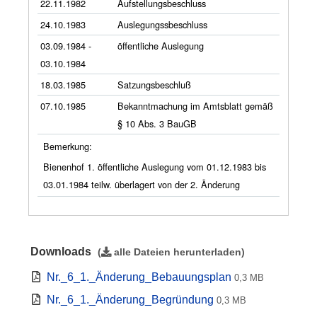
22.11.1982
Aufstellungsbeschluss
24.10.1983
Auslegungssbeschluss
03.09.1984 -
öffentliche Auslegung
03.10.1984
18.03.1985
Satzungsbeschluß
07.10.1985
Bekanntmachung im Amtsblatt gemäß
§ 10 Abs. 3 BauGB
Bemerkung:
Bienenhof 1. öffentliche Auslegung vom 01.12.1983 bis
03.01.1984 teilw. überlagert von der 2. Änderung
Downloads
(
alle Dateien herunterladen
)
Nr._6_1._Änderung_Bebauungsplan
0,3 MB
Nr._6_1._Änderung_Begründung
0,3 MB