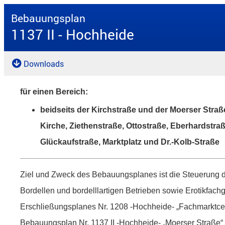
Bebauungsplan
1137 II - Hochheide
Downloads
für einen Bereich:
beidseits der Kirchstraße und der Moerser Straß
Kirche, Ziethenstraße, Ottostraße, Eberhardstra
Glückaufstraße, Marktplatz und Dr.-Kolb-Straße
Ziel und Zweck des Bebauungsplanes ist die Steuerung d
Bordellen und bordelllartigen Betrieben sowie Erotikfach
Erschließungsplanes Nr. 1208 -Hochheide- „Fachmarktce
Bebauungsplan Nr. 1137 II -Hochheide- „Moerser Straße“ t