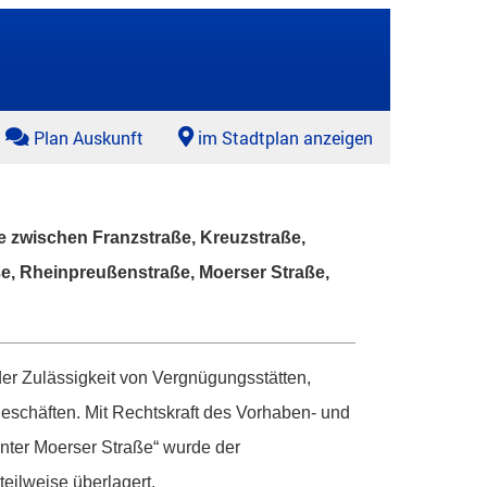
Plan Auskunft
im Stadtplan anzeigen
e zwischen Franzstraße, Kreuzstraße,
ße, Rheinpreußenstraße, Moerser Straße,
er Zulässigkeit von Vergnügungsstätten,
geschäften. Mit Rechtskraft des Vorhaben- und
nter Moerser Straße“ wurde der
eilweise überlagert.